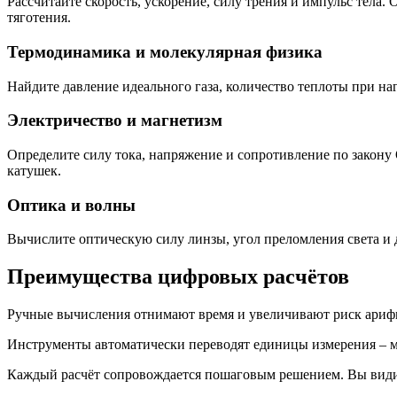
Рассчитайте скорость, ускорение, силу трения и импульс тела
тяготения.
Термодинамика и молекулярная физика
Найдите давление идеального газа, количество теплоты при н
Электричество и магнетизм
Определите силу тока, напряжение и сопротивление по закону 
катушек.
Оптика и волны
Вычислите оптическую силу линзы, угол преломления света и 
Преимущества цифровых расчётов
Ручные вычисления отнимают время и увеличивают риск арифм
Инструменты автоматически переводят единицы измерения – м
Каждый расчёт сопровождается пошаговым решением. Вы видите