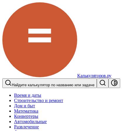
Калькуляторов.ру
Найдите калькулятор по названию или задаче
Время и даты
Строительство и ремонт
Дом и быт
Математика
Конвертеры
Автомобильные
Развлечение