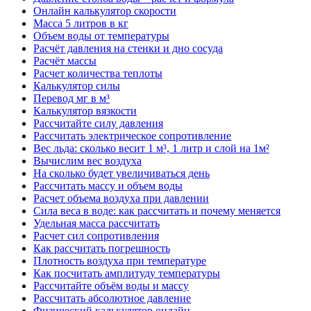
Онлайн калькулятор скорости
Масса 5 литров в кг
Объем воды от температуры
Расчёт давления на стенки и дно сосуда
Расчёт массы
Расчет количества теплоты
Калькулятор силы
Перевод мг в м³
Калькулятор вязкости
Рассчитайте силу давления
Рассчитать электрическое сопротивление
Вес льда: сколько весит 1 м³, 1 литр и слой на 1м²
Вычислим вес воздуха
На сколько будет увеличиваться день
Рассчитать массу и объем воды
Расчет объема воздуха при давлении
Сила веса в воде: как рассчитать и почему меняется
Удельная масса рассчитать
Расчет сил сопротивления
Как рассчитать погрешность
Плотность воздуха при температуре
Как посчитать амплитуду температуры
Рассчитайте объём воды и массу
Рассчитать абсолютное давление
Физический калькулятор онлайн