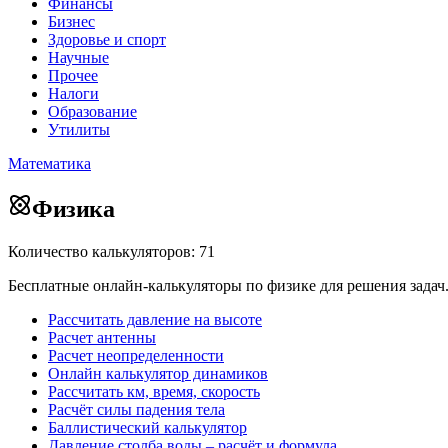
Финансы
Бизнес
Здоровье и спорт
Научные
Прочее
Налоги
Образование
Утилиты
Математика
Физика
Количество калькуляторов: 71
Бесплатные онлайн-калькуляторы по физике для решения задач
Рассчитать давление на высоте
Расчет антенны
Расчет неопределенности
Онлайн калькулятор динамиков
Рассчитать км, время, скорость
Расчёт силы падения тела
Баллистический калькулятор
Давление столба воды – расчёт и формула