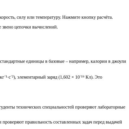
орость, силу или температуру. Нажмите кнопку расчёта.
е звено цепочки вычислений.
тандартные единицы в базовые – например, калории в джоули
⁻¹·с⁻²), элементарный заряд (1,602 × 10⁻¹⁹ Кл). Это
уденты технических специальностей проверяют лабораторные
проверяют правильность составленных задач перед выдачей