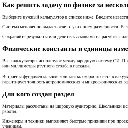
Как решить задачу по физике за нескол
Выберите нужный калькулятор в списке ниже. Введите известны
Система мгновенно выдаст ответ с указанием размерности. Ес
Сохраняйте результаты или делитесь ссылками на расчёты с о
Физические константы и единицы изм
Все калькуляторы используют международную систему СИ. При
или миллиметры ртутного столба в паскали.
Встроены фундаментальные константы: скорость света в вакууме (
гарантирует точность астрономических и микроскопических ра
Для кого создан раздел
Материалы рассчитаны на широкую аудиторию. Школьники исп
работы.
Инженеры и техники выполняют быстрые прикидки при проекти
ученикам.