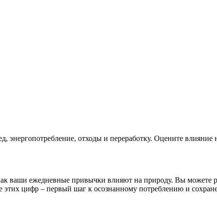
д, энергопотребление, отходы и переработку. Оцените влияние н
ак ваши ежедневные привычки влияют на природу. Вы можете ра
е этих цифр – первый шаг к осознанному потреблению и сохран