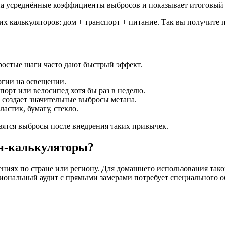
а усреднённые коэффициенты выбросов и показывает итоговый 
х калькуляторов: дом + транспорт + питание. Так вы получите 
Простые шаги часто дают быстрый эффект.
ргии на освещении.
порт или велосипед хотя бы раз в неделю.
 создает значительные выбросы метана.
астик, бумагу, стекло.
зятся выбросы после внедрения таких привычек.
н-калькуляторы?
иях по стране или региону. Для домашнего использования такой
иональный аудит с прямыми замерами потребует специального о