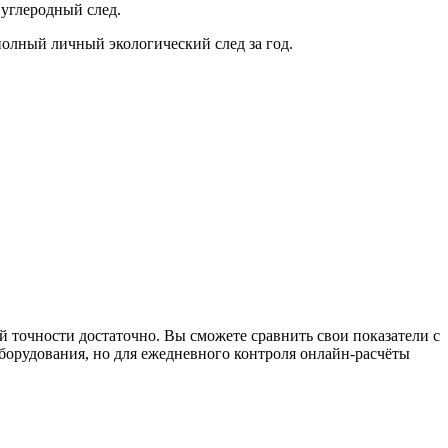
углеродный след.
полный личный экологический след за год.
 точности достаточно. Вы сможете сравнить свои показатели с
борудования, но для ежедневного контроля онлайн-расчёты