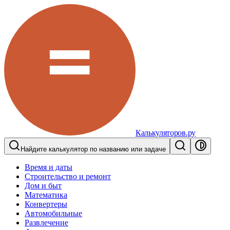
Калькуляторов.ру
Найдите калькулятор по названию или задаче
Время и даты
Строительство и ремонт
Дом и быт
Математика
Конвертеры
Автомобильные
Развлечение