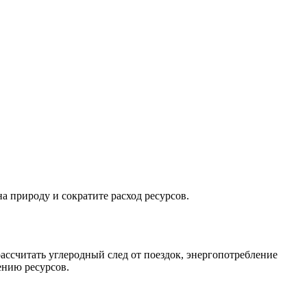
а природу и сократите расход ресурсов.
ссчитать углеродный след от поездок, энергопотребление
ению ресурсов.