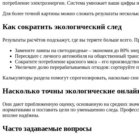
потребление электроэнергии. Система умножает ваши цифры н
Для более точной картины можно сложить результаты нескольки
Как сократить экологический след
Результаты расчётов подскажут, где вы теряете больше всего. 
Замените лампы на светодиодные – экономия до 80% эне
Пересядьте с личного автомобиля на общественный транс
Сократите потребление красного мяса – его производство
Увеличьте долю перерабатываемых отходов: сортируйте пл
Калькуляторы раздела помогут спрогнозировать, насколько сни
Насколько точны экологические онлай
Они дают приближенную оценку, основанную на средних значен
нормативами и поставить цели по уменьшению следа. Професс
вполне надёжны.
Часто задаваемые вопросы