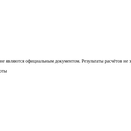
 не являются официальным документом. Результаты расчётов не
боты