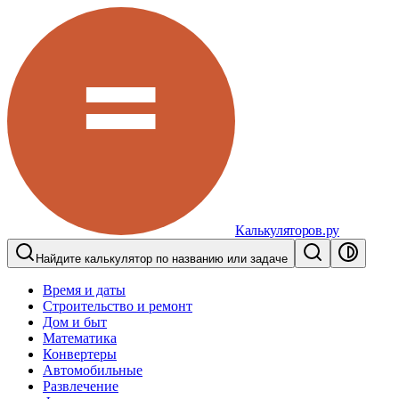
Калькуляторов.ру
Найдите калькулятор по названию или задаче
Время и даты
Строительство и ремонт
Дом и быт
Математика
Конвертеры
Автомобильные
Развлечение