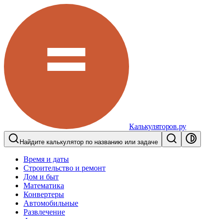
Калькуляторов.ру
Найдите калькулятор по названию или задаче
Время и даты
Строительство и ремонт
Дом и быт
Математика
Конвертеры
Автомобильные
Развлечение