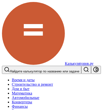
Калькуляторов.ру
Найдите калькулятор по названию или задаче
Время и даты
Строительство и ремонт
Дом и быт
Математика
Автомобильные
Конвертеры
Финансы