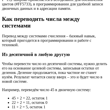
цветов (#FF5733), в программировании для удобной записи
двоичных данных и в адресации памяти.
Как переводить числа между
системами
Перевод между системами счисления – базовый навык,
который пригодится в программировании и работе с
техникой.
Из десятичной в любую другую
Чтобы перевести число из десятичной системы, нужно делить
его на основание целевой системы, записывая остатки от
деления. Деление продолжается, пока частное не станет
нулём. Результат читается снизу вверх – это и будет число в
новой системе.
Например, переведём число 45 в двоичную систему:
45 ÷ 2 = 22, остаток 1
22 ÷ 2 = 11, остаток 0
11 ÷ 2 = 5, остаток 1