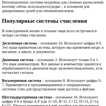
Непозиционные системы неудобны для сложных вычислений,
поэтому сейчас используются редко – в основном для
декоративных целей или обозначения веков.
Популярные системы счисления
В повседневной жизни и технике чаще всего встречаются
четыре системы счисления.
Десятичная система
– основание 10. Использует цифры 0-9.
Это наша привычная система, которую мы применяем везде: в
магазине, в школе, в документах.
Двоичная система
– основание 2. Использует только 0 и 1.
Это язык компьютеров. Все данные в компьютере хранятся и
обрабатываются в двоичном виде: включено/выключено, есть
сигнал/нет сигнала.
Восьмеричная система
– основание 8. Использует цифры 0-
7. Применяется в программировании и операционных
системах Unix для представления прав доступа к файлам.
Шестнадцатеричная система
– основание 16. Использует
цифры 0-9 и буквы A-F (где A=10, B=11, C=12, D=13, E=14,
F=15). Широко применяется в веб-дизайне для обозначения