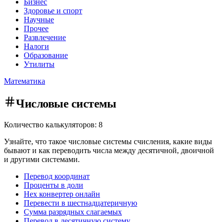
Бизнес
Здоровье и спорт
Научные
Прочее
Развлечение
Налоги
Образование
Утилиты
Математика
Числовые системы
Количество калькуляторов: 8
Узнайте, что такое числовые системы счисления, какие виды
бывают и как переводить числа между десятичной, двоичной
и другими системами.
Перевод координат
Проценты в доли
Hex конвертер онлайн
Перевести в шестнадцатеричную
Сумма разрядных слагаемых
Перевод в десятичную систему