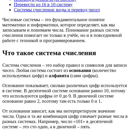
Перевести из 16 в 10 систему
Системы счисления: виды и перевод чисел
Числовые системы – это фундаментальное понятие
математики и информатики, которое определяет, как мы
записываем и понимаем числа. Понимание разных систем
счисления помогает не только в учёбе, но и в повседневной
работе с техникой и программированием.
Что такое система счисления
Система счисления – это набор правил и символов для записи
чисел. Любая система состоит из
основания
(количество
используемых цифр) и
алфавита
(сами цифры).
Основание показывает, сколько различных цифр используется
в системе. В десятичной системе основание равно 10, потому
что используются цифры от 0 до 9. В двоичной системе
основание равно 2, поэтому там есть только 0 и 1.
От основания зависит, как мы интерпретируем значение
числа. Одна и та же комбинация цифр означает разные числа в
разных системах. Например, число «101» в десятичной
системе – это сто один, а в двоичной – пять.