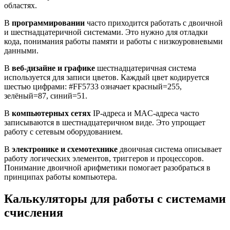
областях.
В
программировании
часто приходится работать с двоичной
и шестнадцатеричной системами. Это нужно для отладки
кода, понимания работы памяти и работы с низкоуровневыми
данными.
В
веб-дизайне и графике
шестнадцатеричная система
используется для записи цветов. Каждый цвет кодируется
шестью цифрами: #FF5733 означает красный=255,
зелёный=87, синий=51.
В
компьютерных сетях
IP-адреса и MAC-адреса часто
записываются в шестнадцатеричном виде. Это упрощает
работу с сетевым оборудованием.
В
электронике и схемотехнике
двоичная система описывает
работу логических элементов, триггеров и процессоров.
Понимание двоичной арифметики помогает разобраться в
принципах работы компьютера.
Калькуляторы для работы с системами
счисления