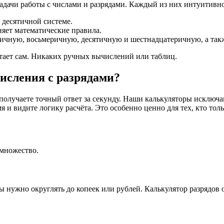
дачи работы с числами и разрядами. Каждый из них интуитивно
 десятичной системе.
няет математические правила.
оичную, восьмеричную, десятичную и шестнадцатеричную, а так
итает сам. Никаких ручных вычислений или таблиц.
исления с разрядами?
 получаете точный ответ за секунду. Наши калькуляторы исклю
и видите логику расчёта. Это особенно ценно для тех, кто толь
 множество.
нужно округлять до копеек или рублей. Калькулятор разрядов о