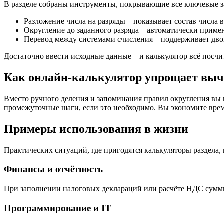
В разделе собраны инструменты, покрывающие все ключевые за
Разложение числа на разряды – показывает состав числа в
Округление до заданного разряда – автоматически приме
Перевод между системами счисления – поддерживает дв
Достаточно ввести исходные данные – и калькулятор всё посч
Как онлайн-калькулятор упрощает выч
Вместо ручного деления и запоминания правил округления вы
промежуточные шаги, если это необходимо. Вы экономите время 
Примеры использования в жизни
Практических ситуаций, где пригодятся калькуляторы раздела,
Финансы и отчётность
При заполнении налоговых деклараций или расчёте НДС суммы 
Программирование и IT