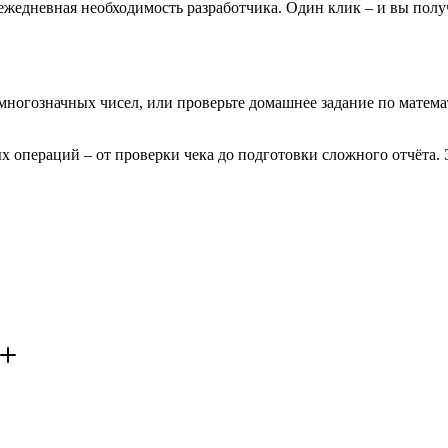
жедневная необходимость разработчика. Один клик – и вы получ
 многозначных чисел, или проверьте домашнее задание по матем
 операций – от проверки чека до подготовки сложного отчёта. Э