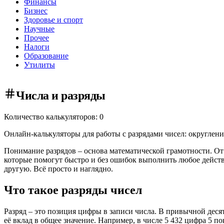
Финансы
Бизнес
Здоровье и спорт
Научные
Прочее
Налоги
Образование
Утилиты
Числа и разряды
Количество калькуляторов: 0
Онлайн-калькуляторы для работы с разрядами чисел: округлени
Понимание разрядов – основа математической грамотности. От 
которые помогут быстро и без ошибок выполнить любое действи
другую. Всё просто и наглядно.
Что такое разряды чисел
Разряд – это позиция цифры в записи числа. В привычной десят
её вклад в общее значение. Например, в числе 5 432 цифра 5 пок