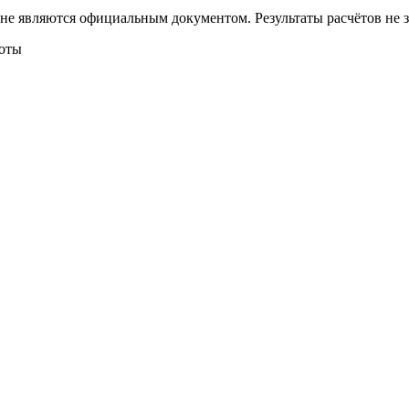
 не являются официальным документом. Результаты расчётов не
боты