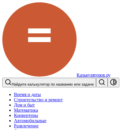
Калькуляторов.ру
Найдите калькулятор по названию или задаче
Время и даты
Строительство и ремонт
Дом и быт
Математика
Конвертеры
Автомобильные
Развлечение