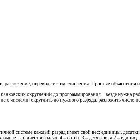
е, разложение, перевод систем счисления. Простые объяснения 
банковских округлений до программирования – везде нужна рабо
е с числами: округлить до нужного разряда, разложить число н
ичной системе каждый разряд имеет свой вес: единицы, десятки, 
азывает количество тысяч, 4 – сотен, 3 – десятков, а 2 – единиц.