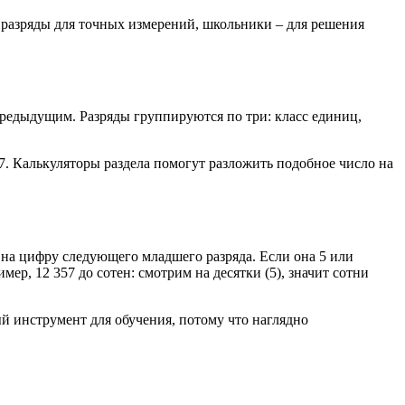
 разряды для точных измерений, школьники – для решения
 предыдущим. Разряды группируются по три: класс единиц,
7. Калькуляторы раздела помогут разложить подобное число на
е на цифру следующего младшего разряда. Если она 5 или
ер, 12 357 до сотен: смотрим на десятки (5), значит сотни
ый инструмент для обучения, потому что наглядно