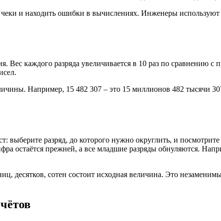
ь чеки и находить ошибки в вычислениях. Инженеры используют
ия. Вес каждого разряда увеличивается в 10 раз по сравнению с
исел.
ичины. Например, 15 482 307 – это 15 миллионов 482 тысячи 30
ст: выберите разряд, до которого нужно округлить, и посмотрит
фра остаётся прежней, а все младшие разряды обнуляются. Наприм
ниц, десятков, сотен состоит исходная величина. Это незаменим
счётов