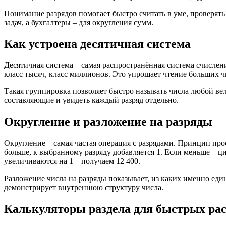
Понимание разрядов помогает быстро считать в уме, проверят
задач, а бухгалтеры – для округления сумм.
Как устроена десятичная система
Десятичная система – самая распространённая система счислен
класс тысяч, класс миллионов. Это упрощает чтение больших ч
Такая группировка позволяет быстро называть числа любой вел
составляющие и увидеть каждый разряд отдельно.
Округление и разложение на разряды
Округление – самая частая операция с разрядами. Принцип про
больше, к выбранному разряду добавляется 1. Если меньше – ци
увеличиваются на 1 – получаем 12 400.
Разложение числа на разряды показывает, из каких именно еди
демонстрирует внутреннюю структуру числа.
Калькуляторы раздела для быстрых ра