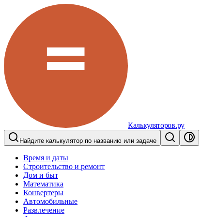
Калькуляторов.ру
Найдите калькулятор по названию или задаче
Время и даты
Строительство и ремонт
Дом и быт
Математика
Конвертеры
Автомобильные
Развлечение