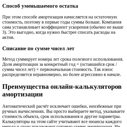
Способ уменьшаемого остатка
При этом способе амортизация начисляется на остаточную
стоимость, поэтому в первые годы суммы больше. Компания
сама устанавливает коэффициент ускорения (обычно не выше
3). Это выгодно, когда нужно быстрее списать расходы на
актив.
Списание по сумме чисел лет
Метод суммирует номера лет срока полезного использования.
Доля амортизации за конкретный год = (оставшийся срок /
сумма чисел лет) × первоначальная стоимость. Так износ
распределяется неравномерно, но более агрессивно в начале.
Преимущества онлайн-калькуляторов
амортизации
Автоматический расчёт исключает ошибки, неизбежные при
ручных вычислениях. Вы просто выбираете метод, указываете
стоимость объекта, срок использования и другие параметры.
Калькуляторы на этом сайте учитывают все нюансы каждого
метода и сразу показывают готовую сумму амортизации. Не