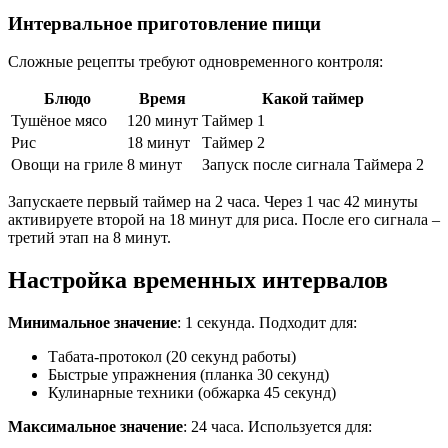
Интервальное приготовление пищи
Сложные рецепты требуют одновременного контроля:
Блюдо
Время
Какой таймер
Тушёное мясо
120 минут
Таймер 1
Рис
18 минут
Таймер 2
Овощи на гриле
8 минут
Запуск после сигнала Таймера 2
Запускаете первый таймер на 2 часа. Через 1 час 42 минуты
активируете второй на 18 минут для риса. После его сигнала –
третий этап на 8 минут.
Настройка временных интервалов
Минимальное значение
: 1 секунда. Подходит для:
Табата-протокол (20 секунд работы)
Быстрые упражнения (планка 30 секунд)
Кулинарные техники (обжарка 45 секунд)
Максимальное значение
: 24 часа. Используется для: