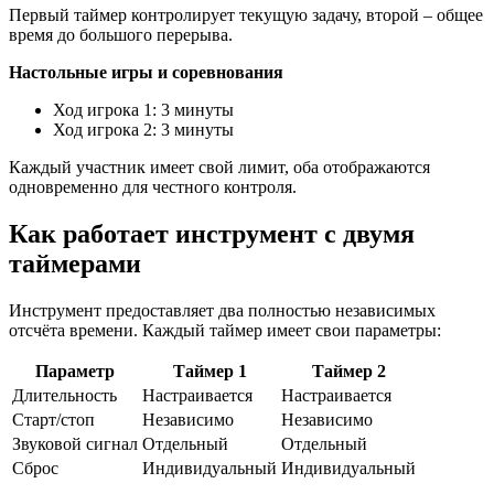
Первый таймер контролирует текущую задачу, второй – общее
время до большого перерыва.
Настольные игры и соревнования
Ход игрока 1: 3 минуты
Ход игрока 2: 3 минуты
Каждый участник имеет свой лимит, оба отображаются
одновременно для честного контроля.
Как работает инструмент с двумя
таймерами
Инструмент предоставляет два полностью независимых
отсчёта времени. Каждый таймер имеет свои параметры:
Параметр
Таймер 1
Таймер 2
Длительность
Настраивается
Настраивается
Старт/стоп
Независимо
Независимо
Звуковой сигнал
Отдельный
Отдельный
Сброс
Индивидуальный
Индивидуальный