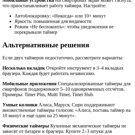
Мобильные устройства
На смартфонах экран может гаснуть,
что приостанавливает работу таймера. Настройте:
Автоблокировку: «Никогда» или 10+ минут
Яркость: повышенная для видимости
Режим «Не беспокоить»: чтобы уведомления не
перекрывали таймер
Альтернативные решения
Если двух таймеров недостаточно, рассмотрите варианты:
Несколько вкладок
Откройте инструмент в 3–4 вкладках
браузера. Каждая будет работать независимо.
Мобильные приложения
Специализированные таймеры для
смартфонов поддерживают 5–10 одновременных отсчётов.
Примеры: Timer Plus, Multi Timer, Timer Hub.
Умные колонки
Алиса, Маруся, Сири поддерживают
множественные таймеры голосом: «Алиса, поставь таймер на
10 минут и ещё один на 25 минут».
Физические таймеры
Кухонные механические таймеры не
зависят от батареи и браузера. Купите 2–3 штуки для