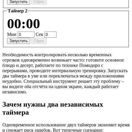
Запустить
Сброс
Таймер 2
00:00
Мин
Сек
Запустить
Сброс
Необходимость контролировать несколько временных
отрезков одновременно возникает часто: готовите основное
блюдо и десерт, работаете по технике Помодоро с
перерывами, проводите интервальную тренировку. Запускать
два таймера в уме или переключаться между приложениями
неудобно. Специальный инструмент решает эту проблему –
вы видите оба отсчёта на одном экране, каждый работает
независимо.
Зачем нужны два независимых
таймера
Одновременное использование двух таймеров экономит время
и снижает риск ошибок. Вот типичные сценарии: