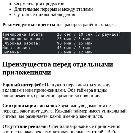
Ферментация продуктов
Длительные перерывы между этапами
Суточные циклы наблюдения
Рекомендуемые пресеты
для распространённых задач:
Тренировка Табата:     20 сек / 10 сек (8 раундов)
Помодоро классика:     25 мин / 5 мин
Глубокая работа:       90 мин / 15 мин
Йога-сессия:           45 мин / 5 мин
Выпечка:               35 мин / 12 мин
Преимущества перед отдельными
приложениями
Единый интерфейс
Не нужно переключаться между
вкладками или приложениями. Оба таймера видны
одновременно, сравнение времени мгновенное.
Синхронизация сигналов
Звуковые уведомления не
перекрывают друг друга. Каждый таймер имеет уникальный
сигнал, вы различаете, какой именно закончился.
Отсутствие рекламы
Специализированные приложения
часто содержат рекламу, которая прерывает отсчёт. Веб-